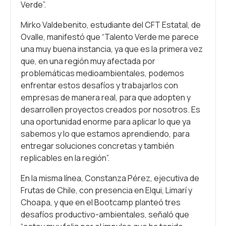
Verde”.
Mirko Valdebenito, estudiante del CFT Estatal, de
Ovalle, manifestó que “Talento Verde me parece
una muy buena instancia, ya que es la primera vez
que, en una región muy afectada por
problemáticas medioambientales, podemos
enfrentar estos desafíos y trabajarlos con
empresas de manera real, para que adopten y
desarrollen proyectos creados por nosotros. Es
una oportunidad enorme para aplicar lo que ya
sabemos y lo que estamos aprendiendo, para
entregar soluciones concretas y también
replicables en la región”.
En la misma línea, Constanza Pérez, ejecutiva de
Frutas de Chile, con presencia en Elqui, Limarí y
Choapa, y que en el Bootcamp planteó tres
desafíos productivo-ambientales, señaló que