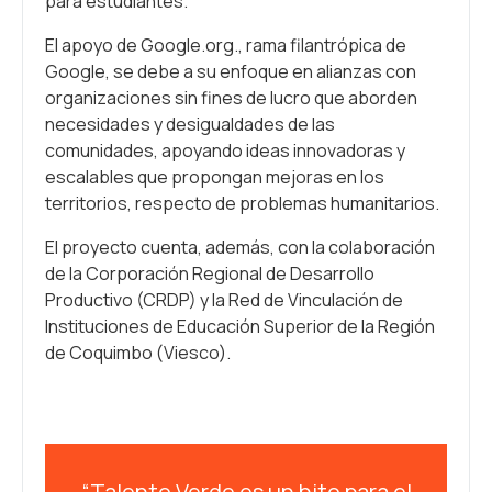
para estudiantes.
El apoyo de Google.org., rama filantrópica de
Google, se debe a su enfoque en alianzas con
organizaciones sin fines de lucro que aborden
necesidades y desigualdades de las
comunidades, apoyando ideas innovadoras y
escalables que propongan mejoras en los
territorios, respecto de problemas humanitarios.
El proyecto cuenta, además, con la colaboración
de la Corporación Regional de Desarrollo
Productivo (CRDP) y la Red de Vinculación de
Instituciones de Educación Superior de la Región
de Coquimbo (Viesco).
“Talento Verde es un hito para el