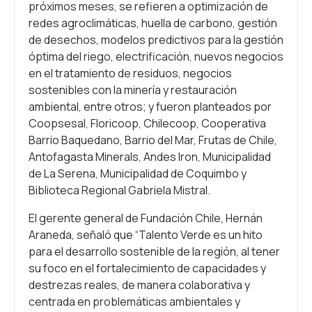
próximos meses, se refieren a optimización de
redes agroclimáticas, huella de carbono, gestión
de desechos, modelos predictivos para la gestión
óptima del riego, electrificación, nuevos negocios
en el tratamiento de residuos, negocios
sostenibles con la minería y restauración
ambiental, entre otros; y fueron planteados por
Coopsesal, Floricoop, Chilecoop, Cooperativa
Barrio Baquedano, Barrio del Mar, Frutas de Chile,
Antofagasta Minerals, Andes Iron, Municipalidad
de La Serena, Municipalidad de Coquimbo y
Biblioteca Regional Gabriela Mistral.
El gerente general de Fundación Chile, Hernán
Araneda, señaló que “Talento Verde es un hito
para el desarrollo sostenible de la región, al tener
su foco en el fortalecimiento de capacidades y
destrezas reales, de manera colaborativa y
centrada en problemáticas ambientales y