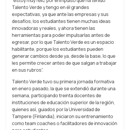
“estoy muy feliz por el impulso que ha tenido
Talento Verde y tengo en él grandes
expectativas, ya que ante las empresas y sus
desafíos, los estudiantes tienen muchas ideas
innovadoras y reales, y ahora tienen las
herramientas para poder impulsarlas antes de
egresar, por lo que Talento Verde es un espacio
habilitante, porque los estudiantes pueden
generar cambios desde ya, desde la base, lo que
les permite crecer antes de que salgan a trabajar
en sus rubros”.
Talento Verde tuvo su primera jornada formativa
en enero pasado, la que se extendió durante una
semana, participando treinta docentes de
instituciones de educación superior de la región,
quienes así, guiados por la Universidad de
Tampere (Finlandia), iniciaron su entrenamiento
como team coaches o facilitadores de innovación