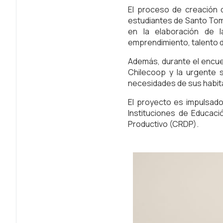
El proceso de creación 
estudiantes de Santo Tomá
en la elaboración de l
emprendimiento, talento di
Además, durante el encue
Chilecoop y la urgente s
necesidades de sus habit
El proyecto es impulsado
Instituciones de Educac
Productivo (CRDP).