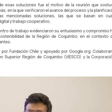
de esas soluciones fue el motivo de la reunión que sostu
s, en la que verificaron el avance del proceso y la planifica
as mencionadas soluciones, las que se basan en cuatr
gital y trabajo cooperativo.
ntro de trabajo evidenciaron su entusiasmo y compromiso ha
ostenibilidad de la Región de Coquimbo, en el contexto d
antes.
 por Fundación Chile y apoyado por Google.org. Colaboran
ión Superior Región de Coquimbo (VIESCO) y la Corporació