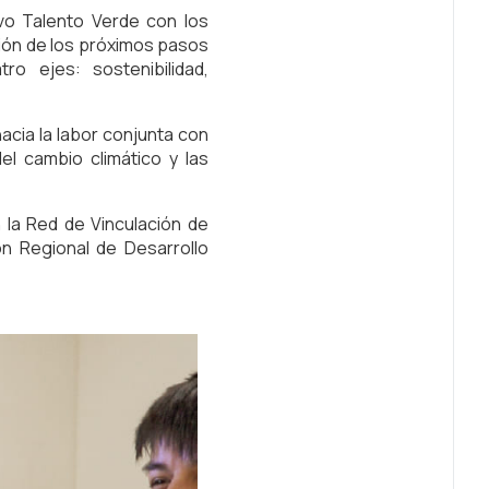
vo Talento Verde con los
ción de los próximos pasos
o ejes: sostenibilidad,
cia la labor conjunta con
el cambio climático y las
 la Red de Vinculación de
n Regional de Desarrollo