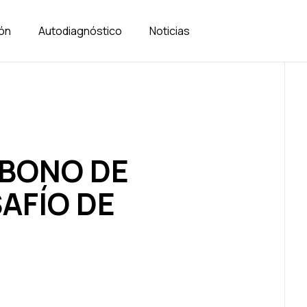
ión
Autodiagnóstico
Noticias
RBONO DE
AFÍO DE