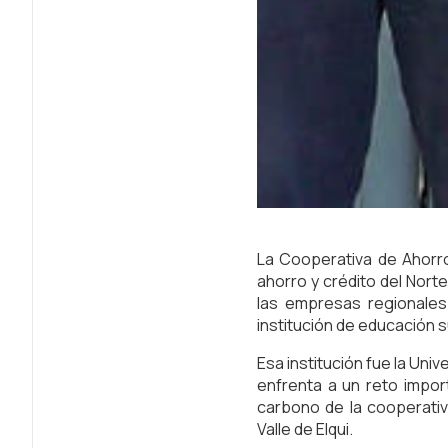
La Cooperativa de Ahorro
ahorro y crédito del Nort
las empresas regionales
institución de educación s
Esa institución fue la Un
enfrenta a un reto import
carbono de la cooperativ
Valle de Elqui.