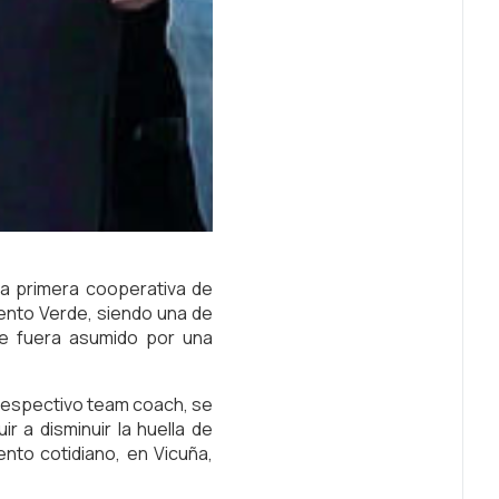
la primera cooperativa de
lento Verde, siendo una de
ue fuera asumido por una
 respectivo team coach, se
r a disminuir la huella de
nto cotidiano, en Vicuña,